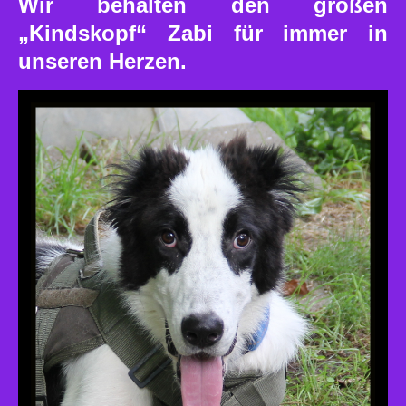
Wir behalten den großen
„Kindskopf“ Zabi für immer in
unseren Herzen.