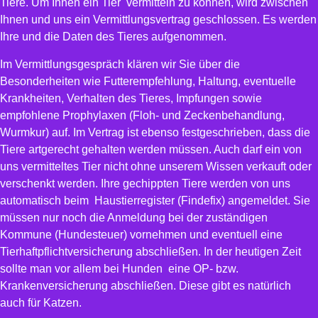
Tiere. Um Ihnen ein Tier vermitteln zu können, wird zwischen
Ihnen und uns ein Vermittlungsvertrag geschlossen. Es werden
Ihre und die Daten des Tieres aufgenommen.
Im Vermittlungsgespräch klären wir Sie über die
Besonderheiten wie Futterempfehlung, Haltung, eventuelle
Krankheiten, Verhalten des Tieres, Impfungen sowie
empfohlene Prophylaxen (Floh- und Zeckenbehandlung,
Wurmkur) auf. Im Vertrag ist ebenso festgeschrieben, dass die
Tiere artgerecht gehalten werden müssen. Auch darf ein von
uns vermitteltes Tier nicht ohne unserem Wissen verkauft oder
verschenkt werden. Ihre gechippten Tiere werden von uns
automatisch beim Haustierregister (Findefix) angemeldet. Sie
müssen nur noch die Anmeldung bei der zuständigen
Kommune (Hundesteuer) vornehmen und eventuell eine
Tierhaftpflichtversicherung abschließen. In der heutigen Zeit
sollte man vor allem bei Hunden eine OP- bzw.
Krankenversicherung abschließen. Diese gibt es natürlich
auch für Katzen.