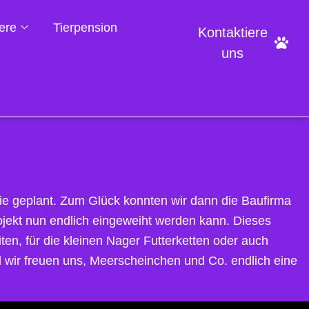
iere
Tierpension
Kontaktiere
uns
Kleintierhaus
wie geplant. Zum Glück konnten wir dann die Baufirma
rojekt nun endlich eingeweiht werden kann. Dieses
ten, für die kleinen Nager Futterketten oder auch
d wir freuen uns, Meerscheinchen und Co. endlich eine