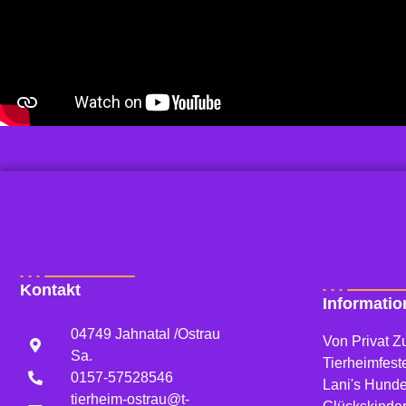
Kontakt
Informati
04749 Jahnatal /Ostrau
Von Privat Zu
Sa.
Tierheimfest
0157-57528546
Lani's Hund
tierheim-ostrau@t-