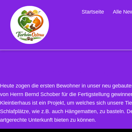
Startseite
Alle Ne
Die ersten Bewohne
Heute zogen die ersten Bewohner in unser neu gebautes K
von Herrn Bernd Schober für die Fertigstellung gewinne
Kleintierhaus ist ein Projekt, um welches sich unsere T
Schlafplätze, wie z.B. auch Hängematten, zu basteln. D
artgerechte Unterkunft bieten zu können.