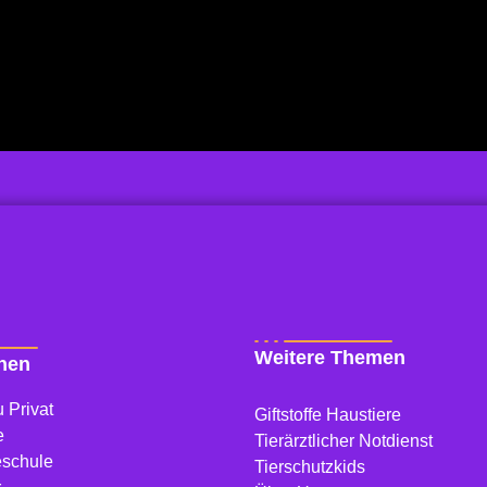
Weitere Themen
onen
 Privat
Giftstoffe Haustiere
e
Tierärztlicher Notdienst
eschule
Tierschutzkids