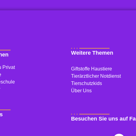
Weitere Themen
onen
 Privat
Giftstoffe Haustiere
e
Tierärztlicher Notdienst
eschule
Tierschutzkids
r
Über Uns
s
Besuchen Sie uns auf F