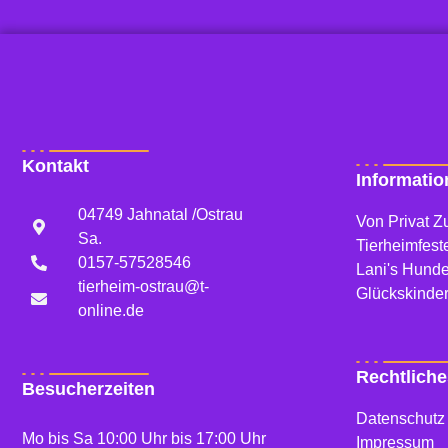
Kontakt
Informati
04749 Jahnatal /Ostrau
Von Privat Zu
Sa.
Tierheimfest
0157-57528546
Lani's Hund
tierheim-ostrau@t-
Glückskinde
online.de
Rechtliche
Besucherzeiten
Datenschutz
Mo bis Sa 10:00 Uhr bis 17:00 Uhr
Impressum