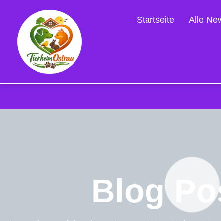
Startseite
Alle Ne
Blog Po