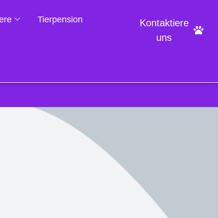
iere
Tierpension
Kontaktiere
uns