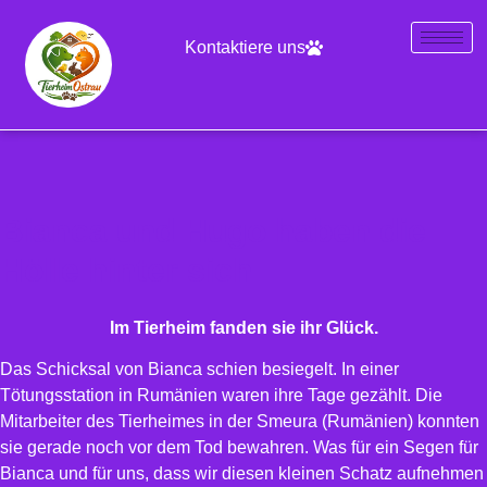
Kontaktiere uns
Bianca und Hugo haben die
Hölle hinter sich
Im Tierheim fanden sie ihr Glück.
Das Schicksal von Bianca schien besiegelt. In einer
Tötungsstation in Rumänien waren ihre Tage gezählt. Die
Mitarbeiter des Tierheimes in der Smeura (Rumänien) konnten
sie gerade noch vor dem Tod bewahren. Was für ein Segen für
Bianca und für uns, dass wir diesen kleinen Schatz aufnehmen